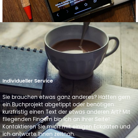
Individueller Service
Sie brauchen etwas ganz anderes? Hätten gern
ein Buchprojekt abgetippt oder benötigen
kurzfristig einen Text der etwas anderen Art? Mit
fliegenden Fingern bin ich an Ihrer Seite!
Kontaktieren Sie mich mit einigen Eckdaten und
ich antworte Ihnen zeitnah.