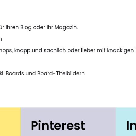
ür Ihren Blog oder Ihr Magazin.
n
hops, knapp und sachlich oder lieber mit knackigen E
kl. Boards und Board-Titelbildern
Pinterest
I