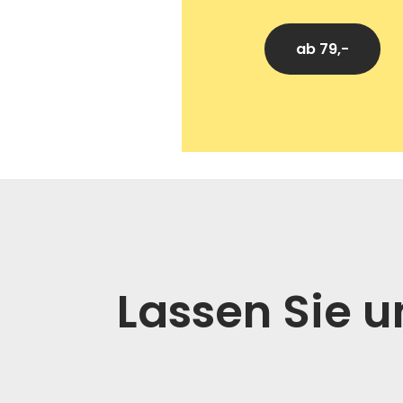
ab 79,-
Lassen Sie 