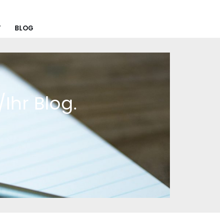
T
BLOG
/Ihr Blog.