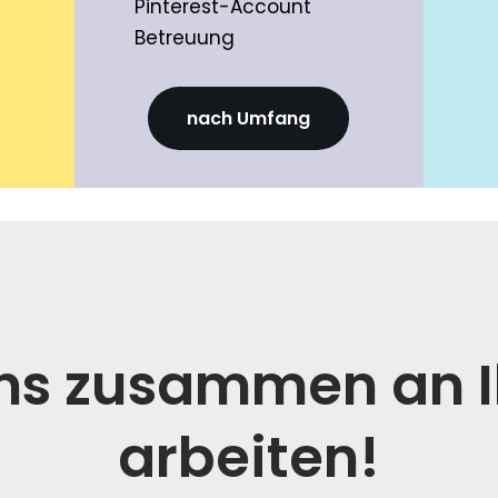
Pinterest-Account
Betreuung
nach Umfang
uns zusammen an I
arbeiten!