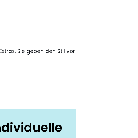
xtras, Sie geben den Stil vor
ndividuelle