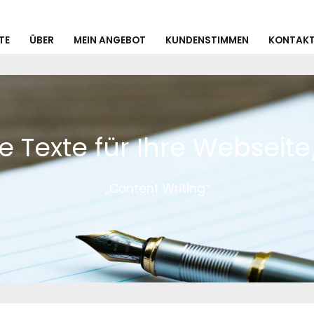
TE
ÜBER
MEIN ANGEBOT
KUNDENSTIMMEN
KONTAK
re Texte für Ihre Webseite
„Content Writing“