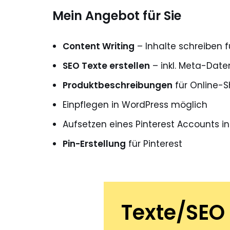
Mein Angebot für Sie
Content Writing
– Inhalte schreiben f
SEO Texte erstellen
– inkl. Meta-Date
Produktbeschreibungen
für Online-S
Einpflegen in WordPress möglich
Aufsetzen eines Pinterest Accounts in
Pin-Erstellung
für Pinterest
Texte/SEO