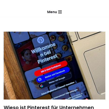
Menu
Zum
Inhalt
springen
Wieso ist Pinterest für Unternehmen