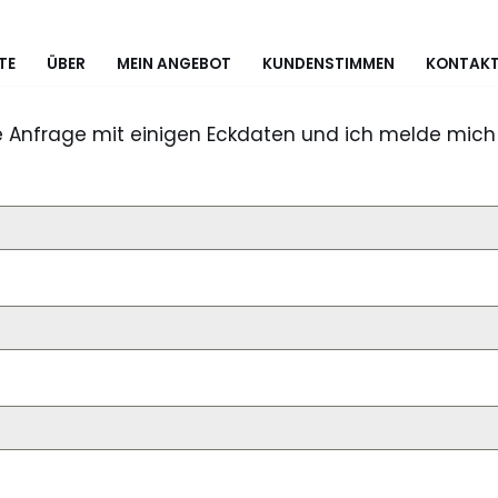
TE
ÜBER
MEIN ANGEBOT
KUNDENSTIMMEN
KONTAK
e Anfrage mit einigen Eckdaten und ich melde mich 