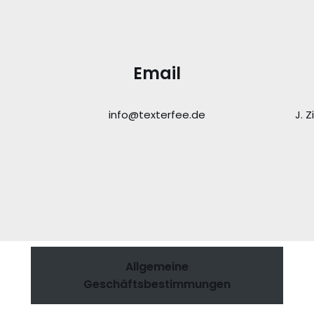
Email
info@texterfee.de
J. 
Allgemeine
Geschäftsbestimmungen