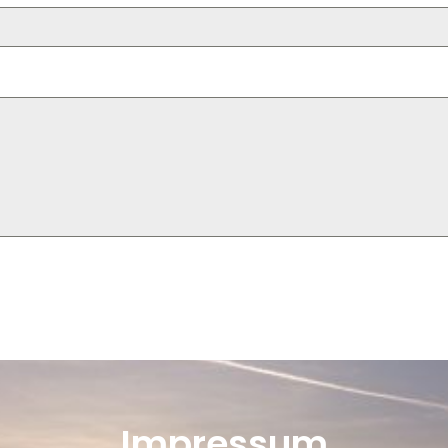
Impressum