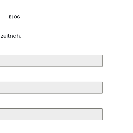
T
BLOG
zeitnah.