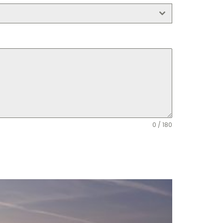
0 / 180